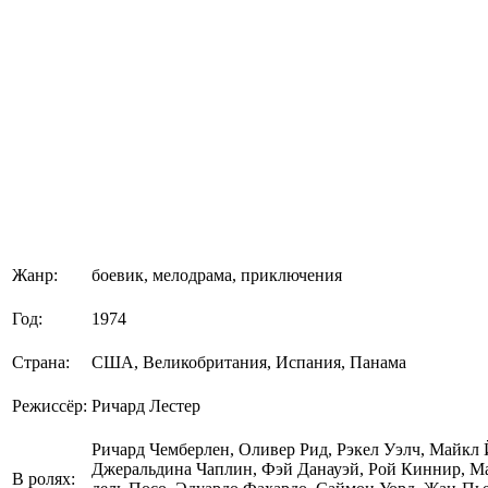
Жанр:
боевик, мелодрама, приключения
Год:
1974
Страна:
США, Великобритания, Испания, Панама
Режиссёр:
Ричард Лестер
Ричард Чемберлен, Оливер Рид, Рэкел Уэлч, Майкл
Джеральдина Чаплин, Фэй Данауэй, Рой Киннир, Ма
В ролях: