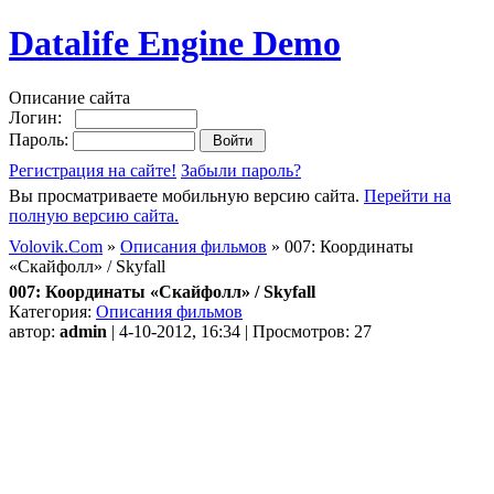
Datalife Engine Demo
Описание сайта
Логин:
Пароль:
Регистрация на сайте!
Забыли пароль?
Вы просматриваете мобильную версию сайта.
Перейти на
полную версию сайта.
Volovik.Com
»
Описания фильмов
» 007: Координаты
«Скайфолл» / Skyfall
007: Координаты «Скайфолл» / Skyfall
Категория:
Описания фильмов
автор:
admin
| 4-10-2012, 16:34 | Просмотров: 27