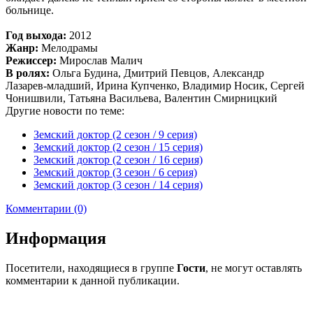
больнице.
Год выхода:
2012
Жанр:
Мелодрамы
Режиссер:
Мирослав Малич
В ролях:
Ольга Будина, Дмитрий Певцов, Александр
Лазарев-младший, Ирина Купченко, Владимир Носик, Сергей
Чонишвили, Татьяна Васильева, Валентин Смирницкий
Другие новости по теме:
Земский доктор (2 сезон / 9 серия)
Земский доктор (2 сезон / 15 серия)
Земский доктор (2 сезон / 16 серия)
Земский доктор (3 сезон / 6 серия)
Земский доктор (3 сезон / 14 серия)
Комментарии (0)
Информация
Посетители, находящиеся в группе
Гости
, не могут оставлять
комментарии к данной публикации.