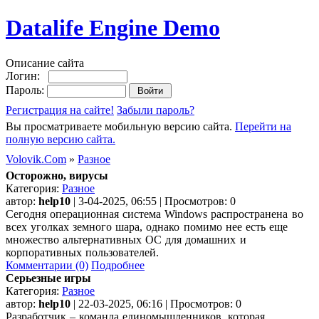
Datalife Engine Demo
Описание сайта
Логин:
Пароль:
Регистрация на сайте!
Забыли пароль?
Вы просматриваете мобильную версию сайта.
Перейти на
полную версию сайта.
Volovik.Com
»
Разное
Осторожно, вирусы
Категория:
Разное
автор:
help10
| 3-04-2025, 06:55 | Просмотров: 0
Сегодня операционная система Windows распространена во
всех уголках земного шара, однако помимо нее есть еще
множество альтернативных ОС для домашних и
корпоративных пользователей.
Комментарии (0)
Подробнее
Серьезные игры
Категория:
Разное
автор:
help10
| 22-03-2025, 06:16 | Просмотров: 0
Разработчик – команда единомышленников, которая