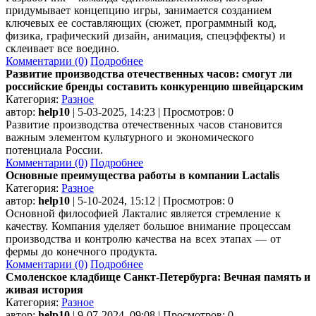
придумывает концепцию игры, занимается созданием
ключевых ее составляющих (сюжет, программный код,
физика, графический дизайн, анимация, спецэффекты) и
склеивает все воедино.
Комментарии (0)
Подробнее
Развитие производства отечественных часов: смогут ли
российские бренды составить конкуренцию швейцарским
Категория:
Разное
автор:
help10
| 5-03-2025, 14:23 | Просмотров: 0
Развитие производства отечественных часов становится
важным элементом культурного и экономического
потенциала России.
Комментарии (0)
Подробнее
Основные преимущества работы в компании Lactalis
Категория:
Разное
автор:
help10
| 5-10-2024, 15:12 | Просмотров: 0
Основной философией Лакталис является стремление к
качеству. Компания уделяет большое внимание процессам
производства и контролю качества на всех этапах — от
фермы до конечного продукта.
Комментарии (0)
Подробнее
Смоленское кладбище Санкт-Петербурга: Вечная память и
живая история
Категория:
Разное
автор:
help10
| 9-07-2024, 09:08 | Просмотров: 0