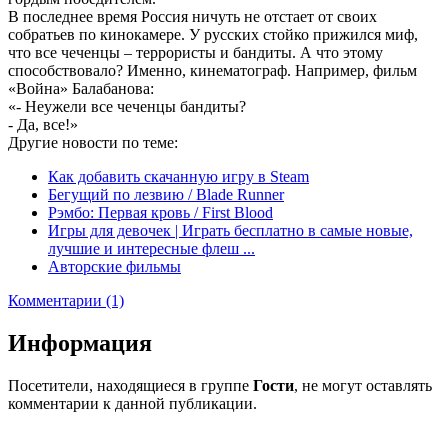
В последнее время Россия ничуть не отстает от своих
собратьев по кинокамере. У русских стойко прижился миф,
что все чеченцы – террористы и бандиты. А что этому
способствовало? Именно, кинематограф. Например, фильм
«Война» Балабанова:
«- Неужели все чеченцы бандиты?
- Да, все!»
Другие новости по теме:
Как добавить скачанную игру в Steam
Бегущий по лезвию / Blade Runner
Рэмбо: Первая кровь / First Blood
Игры для девочек | Играть бесплатно в самые новые,
лучшие и интересные флеш ...
Авторские фильмы
Комментарии (1)
Информация
Посетители, находящиеся в группе
Гости
, не могут оставлять
комментарии к данной публикации.