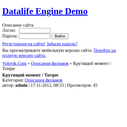
Datalife Engine Demo
Описание сайта
Логин:
Пароль:
Регистрация на сайте!
Забыли пароль?
Вы просматриваете мобильную версию сайта.
Перейти на
полную версию сайта.
Volovik.Com
»
Описания фильмов
» Крутящий момент /
Torque
Крутящий момент / Torque
Категория:
Описания фильмов
автор:
admin
| 17-11-2012, 08:33 | Просмотров: 45