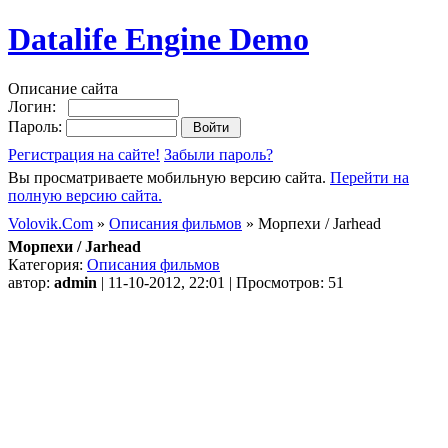
Datalife Engine Demo
Описание сайта
Логин:
Пароль:
Регистрация на сайте!
Забыли пароль?
Вы просматриваете мобильную версию сайта.
Перейти на
полную версию сайта.
Volovik.Com
»
Описания фильмов
» Морпехи / Jarhead
Морпехи / Jarhead
Категория:
Описания фильмов
автор:
admin
| 11-10-2012, 22:01 | Просмотров: 51