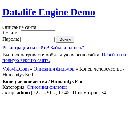
Datalife Engine Demo
Описание сайта
Логин:
Пароль:
Регистрация на сайте!
Забыли пароль?
Вы просматриваете мобильную версию сайта.
Перейти на
полную версию сайта.
Volovik.Com
»
Описания фильмов
» Конец человечества /
Humanitys End
Конец человечества / Humanitys End
Категория:
Описания фильмов
автор:
admin
| 22-11-2012, 17:46 | Просмотров: 34