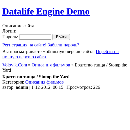
Datalife Engine Demo
Описание сайта
Логин:
Пароль:
Регистрация на сайте!
Забыли пароль?
Вы просматриваете мобильную версию сайта.
Перейти на
полную версию сайта.
Volovik.Com
»
Описания фильмов
» Братство танца / Stomp the
Yard
Братство танца / Stomp the Yard
Категория:
Описания фильмов
автор:
admin
| 1-12-2012, 00:15 | Просмотров: 226