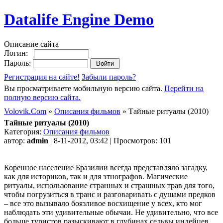
Datalife Engine Demo
Описание сайта
Логин:
Пароль:
Регистрация на сайте!
Забыли пароль?
Вы просматриваете мобильную версию сайта.
Перейти на
полную версию сайта.
Volovik.Com
»
Описания фильмов
» Тайные ритуалы (2010)
Тайные ритуалы (2010)
Категория:
Описания фильмов
автор:
admin
| 8-11-2012, 03:42 | Просмотров: 101
Коренное население Бразилии всегда представляло загадку,
как для историков, так и для этнографов. Магические
ритуалы, использование странных и страшных трав для того,
чтобы погрузиться в транс и разговаривать с душами предков
– все это вызывало боязливое восхищение у всех, кто мог
наблюдать эти удивительные обычаи. Не удивительно, что все
больше туристов разыскивают в глубинах сельвы индейцев