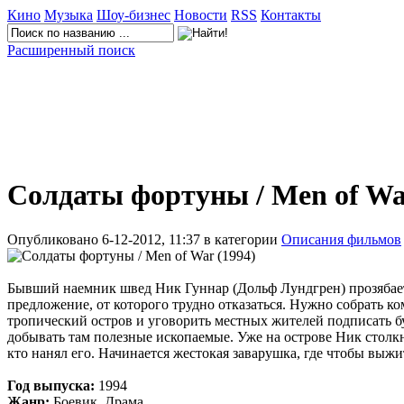
Кино
Музыка
Шоу-бизнес
Новости
RSS
Контакты
Расширенный поиск
Солдаты фортуны / Men of War
Опубликовано 6-12-2012, 11:37 в категории
Описания фильмов
Бывший наемник швед Ник Гуннар (Дольф Лундгрен) прозябает
предложение, от которого трудно отказаться. Нужно собрать ко
тропический остров и уговорить местных жителей подписать 
добывать там полезные ископаемые. Уже на острове Ник столкн
кто нанял его. Начинается жестокая заварушка, где чтобы выжи
Год выпуска:
1994
Жанр:
Боевик, Драма