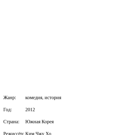
Жанр:
комедия, история
Год:
2012
Страна:
Южная Корея
Режиссёр:
Ким Чжу Хо