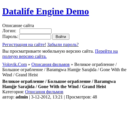
Datalife Engine Demo
Описание сайта
Логин:
Пароль:
Регистрация на сайте!
Забыли пароль?
Вы просматриваете мобильную версию сайта.
Перейти на
полную версию сайта.
Volovik.Com
»
Описания фильмов
» Великое ограбление /
Большое ограбление / Baramgwa Hamjje Sarajida / Gone With the
Wind / Grand Heist
Великое ограбление / Большое ограбление / Baramgwa
Hamjje Sarajida / Gone With the Wind / Grand Heist
Категория:
Описания фильмов
автор:
admin
| 3-12-2012, 13:21 | Просмотров: 48