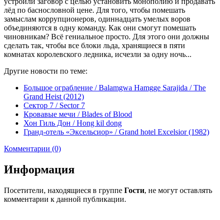
устроили заговор с целью установить монополию и продавать
лёд по баснословной цене. Для того, чтобы помешать
замыслам коррупционеров, одиннадцать умелых воров
объединяются в одну команду. Как они смогут помешать
чиновникам? Всё гениальное просто. Для этого они должны
сделать так, чтобы все блоки льда, хранящиеся в пяти
комнатах королевского ледника, исчезли за одну ночь...
Другие новости по теме:
Большое ограбление / Balamgwa Hamgge Sarajida / The
Grand Heist (2012)
Сектор 7 / Sector 7
Кровавые мечи / Blades of Blood
Хон Гиль Дон / Hong kil dong
Гранд-отель «Эксельсиор» / Grand hotel Excelsior (1982)
Комментарии (0)
Информация
Посетители, находящиеся в группе
Гости
, не могут оставлять
комментарии к данной публикации.