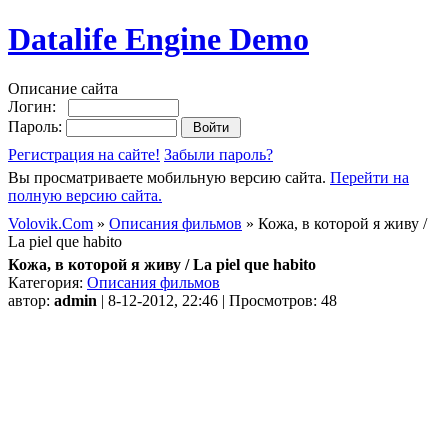
Datalife Engine Demo
Описание сайта
Логин:
Пароль:
Регистрация на сайте!
Забыли пароль?
Вы просматриваете мобильную версию сайта.
Перейти на
полную версию сайта.
Volovik.Com
»
Описания фильмов
» Кожа, в которой я живу /
La piel que habito
Кожа, в которой я живу / La piel que habito
Категория:
Описания фильмов
автор:
admin
| 8-12-2012, 22:46 | Просмотров: 48