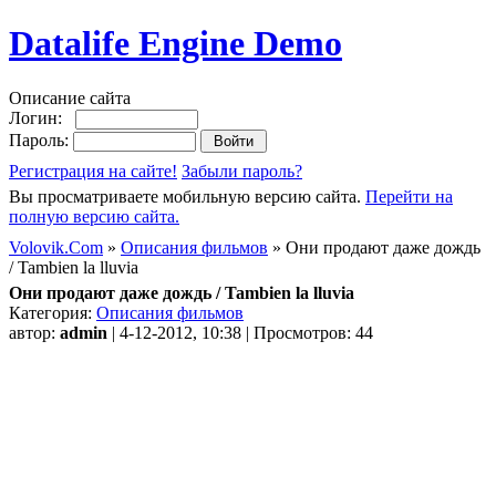
Datalife Engine Demo
Описание сайта
Логин:
Пароль:
Регистрация на сайте!
Забыли пароль?
Вы просматриваете мобильную версию сайта.
Перейти на
полную версию сайта.
Volovik.Com
»
Описания фильмов
» Они продают даже дождь
/ Tambien la lluvia
Они продают даже дождь / Tambien la lluvia
Категория:
Описания фильмов
автор:
admin
| 4-12-2012, 10:38 | Просмотров: 44