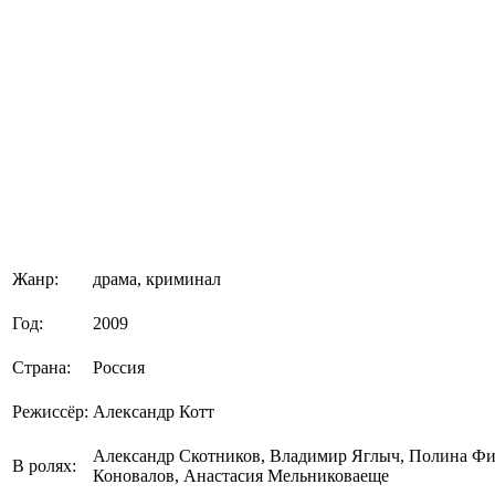
Жанр:
драма, криминал
Год:
2009
Страна:
Россия
Режиссёр:
Александр Котт
Александр Скотников, Владимир Яглыч, Полина Фи
В ролях:
Коновалов, Анастасия Мельниковаеще