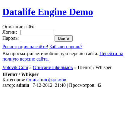
Datalife Engine Demo
Описание сайта
Логин:
Пароль:
Регистрация на сайте!
Забыли пароль?
Вы просматриваете мобильную версию сайта.
Перейти на
полную версию сайта.
Volovik.Com
»
Описания фильмов
» Шепот / Whisper
Шепот / Whisper
Категория:
Описания фильмов
автор:
admin
| 7-12-2012, 21:40 | Просмотров: 42