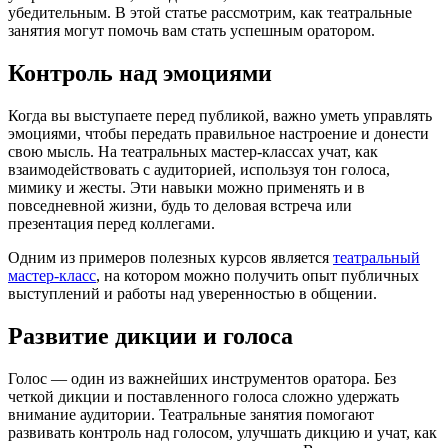
убедительным. В этой статье рассмотрим, как театральные
занятия могут помочь вам стать успешным оратором.
Контроль над эмоциями
Когда вы выступаете перед публикой, важно уметь управлять
эмоциями, чтобы передать правильное настроение и донести
свою мысль. На театральных мастер-классах учат, как
взаимодействовать с аудиторией, используя тон голоса,
мимику и жесты. Эти навыки можно применять и в
повседневной жизни, будь то деловая встреча или
презентация перед коллегами.
Одним из примеров полезных курсов является
театральный
мастер-класс
, на котором можно получить опыт публичных
выступлений и работы над уверенностью в общении.
Развитие дикции и голоса
Голос — один из важнейших инструментов оратора. Без
четкой дикции и поставленного голоса сложно удержать
внимание аудитории. Театральные занятия помогают
развивать контроль над голосом, улучшать дикцию и учат, как