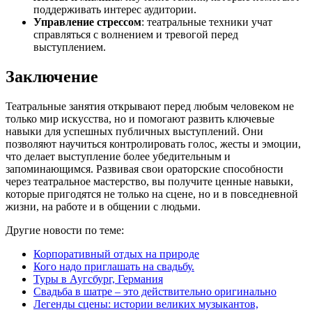
поддерживать интерес аудитории.
Управление стрессом
: театральные техники учат
справляться с волнением и тревогой перед
выступлением.
Заключение
Театральные занятия открывают перед любым человеком не
только мир искусства, но и помогают развить ключевые
навыки для успешных публичных выступлений. Они
позволяют научиться контролировать голос, жесты и эмоции,
что делает выступление более убедительным и
запоминающимся. Развивая свои ораторские способности
через театральное мастерство, вы получите ценные навыки,
которые пригодятся не только на сцене, но и в повседневной
жизни, на работе и в общении с людьми.
Другие новости по теме:
Корпоративный отдых на природе
Кого надо приглашать на свадьбу.
Туры в Аугсбург, Германия
Свадьба в шатре – это действительно оригинально
Легенды сцены: истории великих музыкантов,