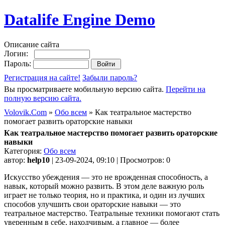
Datalife Engine Demo
Описание сайта
Логин:
Пароль:
Регистрация на сайте!
Забыли пароль?
Вы просматриваете мобильную версию сайта.
Перейти на
полную версию сайта.
Volovik.Com
»
Обо всем
» Как театральное мастерство
помогает развить ораторские навыки
Как театральное мастерство помогает развить ораторские
навыки
Категория:
Обо всем
автор:
help10
| 23-09-2024, 09:10 | Просмотров: 0
Искусство убеждения — это не врожденная способность, а
навык, который можно развить. В этом деле важную роль
играет не только теория, но и практика, и один из лучших
способов улучшить свои ораторские навыки — это
театральное мастерство. Театральные техники помогают стать
уверенным в себе, находчивым, а главное — более