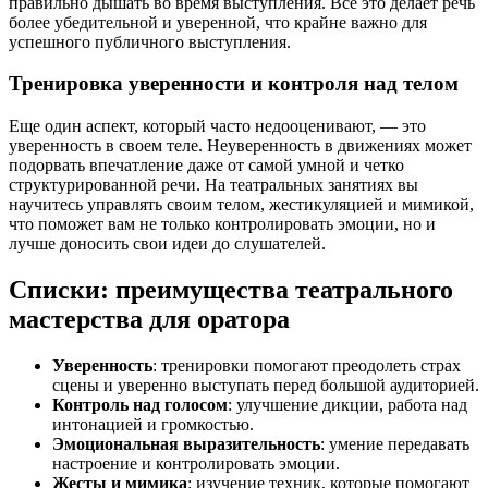
правильно дышать во время выступления. Все это делает речь
более убедительной и уверенной, что крайне важно для
успешного публичного выступления.
Тренировка уверенности и контроля над телом
Еще один аспект, который часто недооценивают, — это
уверенность в своем теле. Неуверенность в движениях может
подорвать впечатление даже от самой умной и четко
структурированной речи. На театральных занятиях вы
научитесь управлять своим телом, жестикуляцией и мимикой,
что поможет вам не только контролировать эмоции, но и
лучше доносить свои идеи до слушателей.
Списки: преимущества театрального
мастерства для оратора
Уверенность
: тренировки помогают преодолеть страх
сцены и уверенно выступать перед большой аудиторией.
Контроль над голосом
: улучшение дикции, работа над
интонацией и громкостью.
Эмоциональная выразительность
: умение передавать
настроение и контролировать эмоции.
Жесты и мимика
: изучение техник, которые помогают