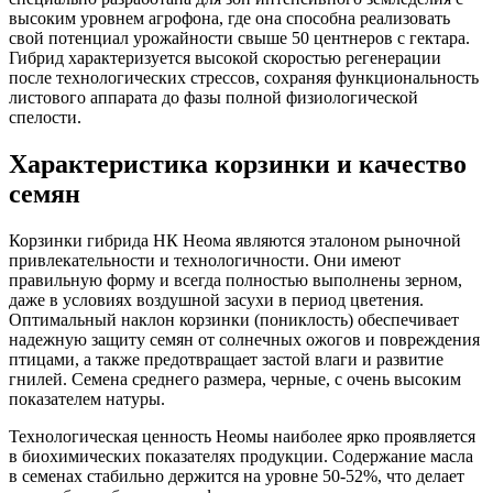
высоким уровнем агрофона, где она способна реализовать
свой потенциал урожайности свыше 50 центнеров с гектара.
Гибрид характеризуется высокой скоростью регенерации
после технологических стрессов, сохраняя функциональность
листового аппарата до фазы полной физиологической
спелости.
Характеристика корзинки и качество
семян
Корзинки гибрида НК Неома являются эталоном рыночной
привлекательности и технологичности. Они имеют
правильную форму и всегда полностью выполнены зерном,
даже в условиях воздушной засухи в период цветения.
Оптимальный наклон корзинки (пониклость) обеспечивает
надежную защиту семян от солнечных ожогов и повреждения
птицами, а также предотвращает застой влаги и развитие
гнилей. Семена среднего размера, черные, с очень высоким
показателем натуры.
Технологическая ценность Неомы наиболее ярко проявляется
в биохимических показателях продукции. Содержание масла
в семенах стабильно держится на уровне 50-52%, что делает