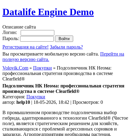
Datalife Engine Demo
Описание сайта
Логин:
Пароль:
Регистрация на сайте!
Забыли пароль?
Вы просматриваете мобильную версию сайта.
Перейти на
полную версию сайта.
Volovik.Com
»
Покупки
» Подсолнечник НК Неома:
профессиональная стратегия производства в системе
Clearfield®
Подсолнечник НК Неома: профессиональная стратегия
производства в системе Clearfield®
Категория:
Покупки
автор:
help10
| 18-05-2026, 18:42 | Просмотров: 0
В промышленном производстве подсолнечника выбор
гибрида, адаптированного к технологии Clearfield® (Чистое
поле), является стратегическим решением для хозяйств,
сталкивающихся с проблемой агрессивных сорняков и
заразихи. Агропредприятиям необходимы растения,