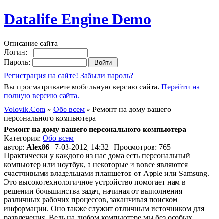
Datalife Engine Demo
Описание сайта
Логин:
Пароль:
Регистрация на сайте!
Забыли пароль?
Вы просматриваете мобильную версию сайта.
Перейти на
полную версию сайта.
Volovik.Com
»
Обо всем
» Ремонт на дому вашего
персонального компьютера
Ремонт на дому вашего персонального компьютера
Категория:
Обо всем
автор:
Alex86
| 7-03-2012, 14:32 | Просмотров: 765
Практически у каждого из нас дома есть персональный
компьютер или ноутбук, а некоторые и вовсе являются
счастливыми владельцами планшетов от Apple или Samsung.
Это высокотехнологичное устройство помогает нам в
решении большинства задач, начиная от выполнения
различных рабочих процессов, заканчивая поиском
информации. Оно также служит отличным источником для
развлечения. Ведь на любом компьютере мы без особых