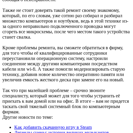
Также не стоит доверять такой ремонт своему знакомому,
который, по его словам, уже сотню раз собирал и разбирал
множество компьютеров и ноутбуков, ведь в этой технике из-
за одного неправильно подключенного проводка могут
сгореть все микросхемы, после чего местом такого устройства
станет свалка.
Кроме проблемы ремонта, вы сможете обратиться в фирму,
для того чтобы её квалифицированные сотрудники
переустановили операционную систему, настроили
соединение между другими компьютерами посредством
кабели или wi-fi. А также помогли модернизировать старую
технику, добавив новое количество оперативно памяти или
увеличив емкость жесткого диска при замене его на новый.
Так что при малейшей проблеме – срочно звоните
специалисту, который может для того чтобы устранить её
приехать к вам домой или на офис. В итоге – вам не придется
таскать свой тяжелый системный блок по компьютерным
фирмам.
Другие новости по теме:
Как добавить скачанную игру в Steam
Легенды сцены: истории великих музыкантов,