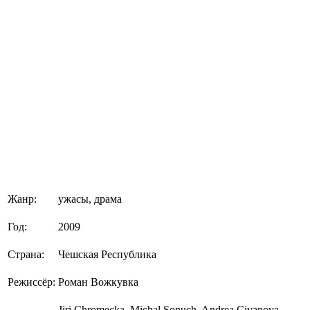
Жанр:
ужасы, драма
Год:
2009
Страна:
Чешская Республика
Режиссёр:
Роман Вожкувка
Jiri Chromecka, Michal Sopuch, Andrea Civanova,