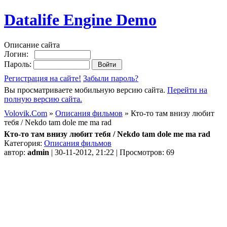
Datalife Engine Demo
Описание сайта
Логин:
Пароль:
Регистрация на сайте!
Забыли пароль?
Вы просматриваете мобильную версию сайта.
Перейти на
полную версию сайта.
Volovik.Com
»
Описания фильмов
» Кто-то там внизу любит
тебя / Nekdo tam dole me ma rad
Кто-то там внизу любит тебя / Nekdo tam dole me ma rad
Категория:
Описания фильмов
автор:
admin
| 30-11-2012, 21:22 | Просмотров: 69