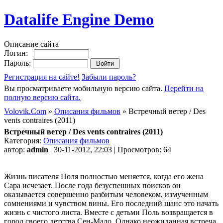
Datalife Engine Demo
Описание сайта
Логин:
Пароль:
Регистрация на сайте!
Забыли пароль?
Вы просматриваете мобильную версию сайта.
Перейти на
полную версию сайта.
Volovik.Com
»
Описания фильмов
» Встречный ветер / Des
vents contraires (2011)
Встречный ветер / Des vents contraires (2011)
Категория:
Описания фильмов
автор:
admin
| 30-11-2012, 22:03 | Просмотров: 64
Жизнь писателя Поля полностью меняется, когда его жена
Сара исчезает. После года безуспешных поисков он
оказывается совершенно разбитым человеком, измученным
сомнениями и чувством вины. Его последний шанс это начать
жизнь с чистого листа. Вместе с детьми Поль возвращается в
город своего детства Сен-Мало. Однако неожиданная встреча