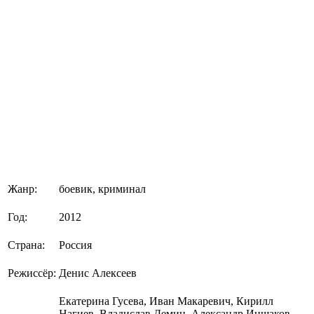
Жанр:
боевик, криминал
Год:
2012
Страна:
Россия
Режиссёр:
Денис Алексеев
Екатерина Гусева, Иван Макаревич, Кирилл
Нагиев, Владислав Демин, Александр Иншаков,