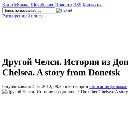
Кино
Музыка
Шоу-бизнес
Новости
RSS
Контакты
Расширенный поиск
Другой Челси. История из Доне
Chelsea. A story from Donetsk
Опубликовано 4-12-2012, 08:35 в категории
Описания фильмов