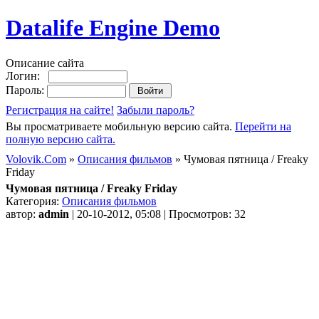
Datalife Engine Demo
Описание сайта
Логин:
Пароль:
Регистрация на сайте!
Забыли пароль?
Вы просматриваете мобильную версию сайта.
Перейти на
полную версию сайта.
Volovik.Com
»
Описания фильмов
» Чумовая пятница / Freaky
Friday
Чумовая пятница / Freaky Friday
Категория:
Описания фильмов
автор:
admin
| 20-10-2012, 05:08 | Просмотров: 32