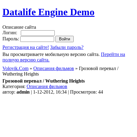
Datalife Engine Demo
Описание сайта
Логин:
Пароль:
Регистрация на сайте!
Забыли пароль?
Вы просматриваете мобильную версию сайта.
Перейти на
полную версию сайта.
Volovik.Com
»
Описания фильмов
» Грозовой перевал /
Wuthering Heights
Грозовой перевал / Wuthering Heights
Категория:
Описания фильмов
автор:
admin
| 1-12-2012, 16:34 | Просмотров: 44