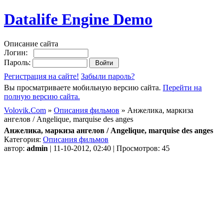
Datalife Engine Demo
Описание сайта
Логин:
Пароль:
Регистрация на сайте!
Забыли пароль?
Вы просматриваете мобильную версию сайта.
Перейти на
полную версию сайта.
Volovik.Com
»
Описания фильмов
» Анжелика, маркиза
ангелов / Angelique, marquise des anges
Анжелика, маркиза ангелов / Angelique, marquise des anges
Категория:
Описания фильмов
автор:
admin
| 11-10-2012, 02:40 | Просмотров: 45