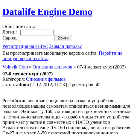
Datalife Engine Demo
Описание сайта
Логин:
Пароль:
Регистрация на сайте!
Забыли пароль?
Вы просматриваете мобильную версию сайта.
Перейти на
полную версию сайта.
Volovik.Com
»
Описания фильмов
» 07-й меняет курс (2007)
07-й меняет курс (2007)
Категория:
Описания фильмов
автор:
admin
| 2-12-2012, 11:53 | Просмотров: 45
Российские военные специалисты создали устройство,
позволяющее нашим самолетам становиться невидимыми для
радаров. Экипаж Ту-160, состоящий из трех военных летчиков
и летчицы-испытательницы - разработчицы этого устройства,
принимает участие в совместных с НАТО учениях в
Атлантическом океане. Ту-160 сопровождали два истребителя
Су-27 и самолет А-50 с системой противолокационного