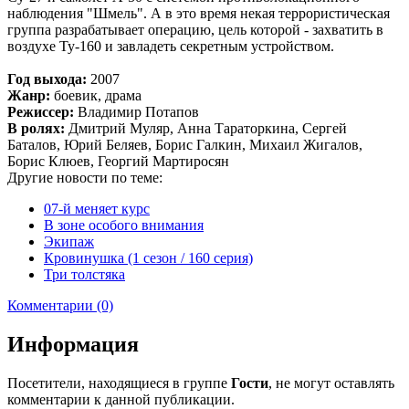
наблюдения "Шмель". А в это время некая террористическая
группа разрабатывает операцию, цель которой - захватить в
воздухе Ту-160 и завладеть секретным устройством.
Год выхода:
2007
Жанр:
боевик, драма
Режиссер:
Владимир Потапов
В ролях:
Дмитрий Муляр, Анна Тараторкина, Сергей
Баталов, Юрий Беляев, Борис Галкин, Михаил Жигалов,
Борис Клюев, Георгий Мартиросян
Другие новости по теме:
07-й меняет курс
В зоне особого внимания
Экипаж
Кровинушка (1 сезон / 160 серия)
Три толстяка
Комментарии (0)
Информация
Посетители, находящиеся в группе
Гости
, не могут оставлять
комментарии к данной публикации.