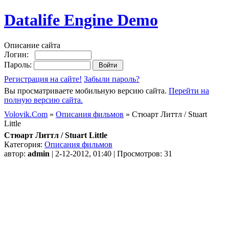
Datalife Engine Demo
Описание сайта
Логин:
Пароль:
Регистрация на сайте!
Забыли пароль?
Вы просматриваете мобильную версию сайта.
Перейти на
полную версию сайта.
Volovik.Com
»
Описания фильмов
» Стюарт Литтл / Stuart
Little
Стюарт Литтл / Stuart Little
Категория:
Описания фильмов
автор:
admin
| 2-12-2012, 01:40 | Просмотров: 31