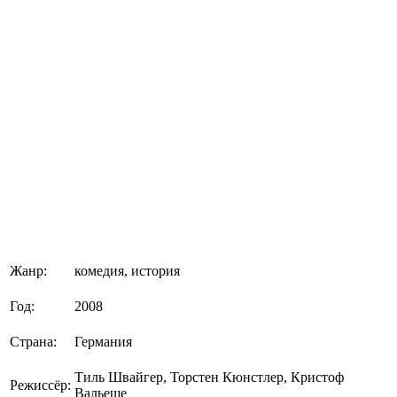
Жанр:
комедия, история
Год:
2008
Страна:
Германия
Тиль Швайгер, Торстен Кюнстлер, Кристоф
Режиссёр:
Вальеще