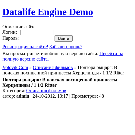
Datalife Engine Demo
Описание сайта
Логин:
Пароль:
Регистрация на сайте!
Забыли пароль?
Вы просматриваете мобильную версию сайта.
Перейти на
полную версию сайта.
Volovik.Com
»
Описания фильмов
» Полтора рыцаря: В
поисках похищенной принцессы Херцелинды / 1 1/2 Ritter
Полтора рыцаря: В поисках похищенной принцессы
Херцелинды / 1 1/2 Ritter
Категория:
Описания фильмов
автор:
admin
| 24-10-2012, 13:17 | Просмотров: 48