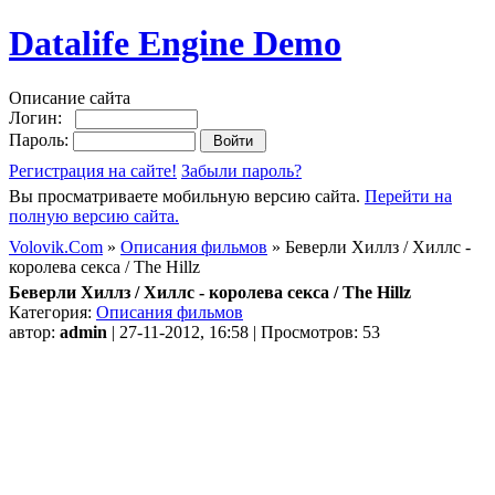
Datalife Engine Demo
Описание сайта
Логин:
Пароль:
Регистрация на сайте!
Забыли пароль?
Вы просматриваете мобильную версию сайта.
Перейти на
полную версию сайта.
Volovik.Com
»
Описания фильмов
» Беверли Хиллз / Хиллс -
королева секса / The Hillz
Беверли Хиллз / Хиллс - королева секса / The Hillz
Категория:
Описания фильмов
автор:
admin
| 27-11-2012, 16:58 | Просмотров: 53