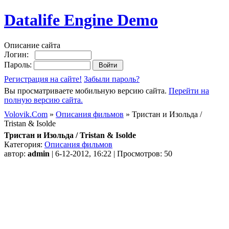
Datalife Engine Demo
Описание сайта
Логин:
Пароль:
Регистрация на сайте!
Забыли пароль?
Вы просматриваете мобильную версию сайта.
Перейти на
полную версию сайта.
Volovik.Com
»
Описания фильмов
» Тристан и Изольда /
Tristan & Isolde
Тристан и Изольда / Tristan & Isolde
Категория:
Описания фильмов
автор:
admin
| 6-12-2012, 16:22 | Просмотров: 50