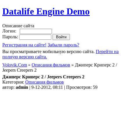
Datalife Engine Demo
Описание сайта
Логин:
Пароль:
Регистрация на сайте!
Забыли пароль?
Вы просматриваете мобильную версию сайта.
Перейти на
полную версию сайта.
Volovik.Com
»
Описания фильмов
» Джиперс Криперс 2 /
Jeepers Creepers 2
Джиперс Криперс 2 / Jeepers Creepers 2
Категория:
Описания фильмов
автор:
admin
| 9-12-2012, 08:11 | Просмотров: 59