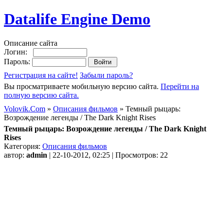
Datalife Engine Demo
Описание сайта
Логин:
Пароль:
Регистрация на сайте!
Забыли пароль?
Вы просматриваете мобильную версию сайта.
Перейти на
полную версию сайта.
Volovik.Com
»
Описания фильмов
» Темный рыцарь:
Возрождение легенды / The Dark Knight Rises
Темный рыцарь: Возрождение легенды / The Dark Knight
Rises
Категория:
Описания фильмов
автор:
admin
| 22-10-2012, 02:25 | Просмотров: 22