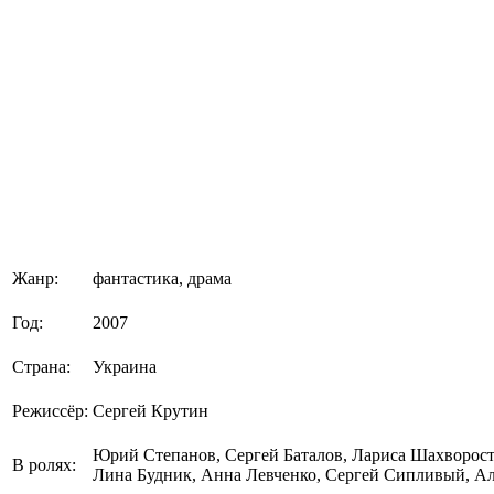
Жанр:
фантастика, драма
Год:
2007
Страна:
Украина
Режиссёр:
Сергей Крутин
Юрий Степанов, Сергей Баталов, Лариса Шахворос
В ролях:
Лина Будник, Анна Левченко, Сергей Сипливый, Ал