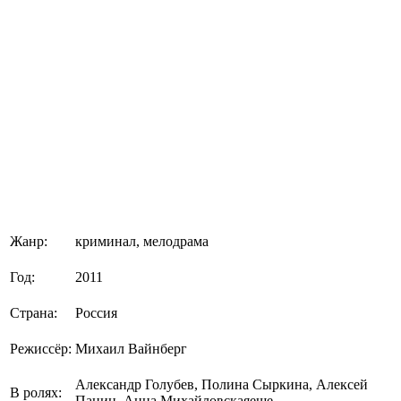
Жанр:
криминал, мелодрама
Год:
2011
Страна:
Россия
Режиссёр:
Михаил Вайнберг
Александр Голубев, Полина Сыркина, Алексей
В ролях:
Панин, Анна Михайловскаяеще