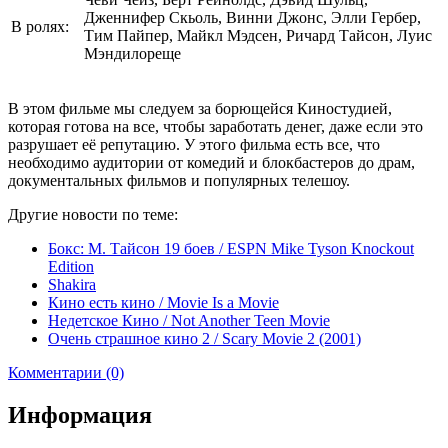
Дженнифер Скьоль, Винни Джонс, Элли Гербер,
В ролях:
Тим Пайпер, Майкл Мэдсен, Ричард Тайсон, Луис
Мэндилореще
В этом фильме мы следуем за борющейся Киностудией,
которая готова на все, чтобы заработать денег, даже если это
разрушает её репутацию. У этого фильма есть все, что
необходимо аудитории от комедий и блокбастеров до драм,
документальных фильмов и популярных телешоу.
Другие новости по теме:
Бокс: М. Тайсон 19 боев / ESPN Mike Tyson Knockout
Edition
Shakira
Кино есть кино / Movie Is a Movie
Недетское Кино / Not Another Teen Movie
Очень страшное кино 2 / Scary Movie 2 (2001)
Комментарии (0)
Информация