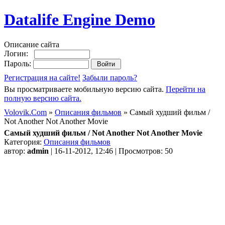
Datalife Engine Demo
Описание сайта
Логин:
Пароль:
Регистрация на сайте!
Забыли пароль?
Вы просматриваете мобильную версию сайта.
Перейти на
полную версию сайта.
Volovik.Com
»
Описания фильмов
» Самый худший фильм /
Not Another Not Another Movie
Самый худший фильм / Not Another Not Another Movie
Категория:
Описания фильмов
автор:
admin
| 16-11-2012, 12:46 | Просмотров: 50