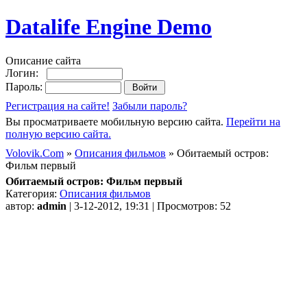
Datalife Engine Demo
Описание сайта
Логин:
Пароль:
Регистрация на сайте!
Забыли пароль?
Вы просматриваете мобильную версию сайта.
Перейти на
полную версию сайта.
Volovik.Com
»
Описания фильмов
» Обитаемый остров:
Фильм первый
Обитаемый остров: Фильм первый
Категория:
Описания фильмов
автор:
admin
| 3-12-2012, 19:31 | Просмотров: 52