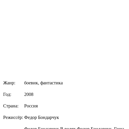
Жанр:
боевик, фантастика
Год:
2008
Страна:
Россия
Режиссёр:
Федор Бондарчук
Федор Бондарчук В ролях Федор Бондарчук, Гоша