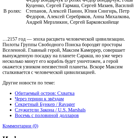
Куценко, Сергей Гармаш, Сергей Мазаев, Василий
В ролях:
Степанов, Алексей Панин, Юлия Снигирь, Петр
Федоров, Алексей Серебряков, Анна Михалкова,
Андрей Мерзликин, Сергей Барковскийеще
…2157 год — эпоха расцвета человеческой цивилизации.
Пилоты Группы Свободного Поиска бороздят просторы
Вселенной. Главный герой, Максим Камеррер, совершает
вынужденную посадку на планете Саракш, но уже через
несколько минут его корабль будет уничтожен, а герой
окажется узником неизвестной планеты. Вскоре Максим
сталкивается с человеческой цивилизацией.
Другие новости по теме:
Обитаемый остров: Схватка
Через тернии к звёздам
Секретный Бункер / Ravager
Служители Закона / U.S. Marshals
Восемь с половиной долларов
Комментарии (0)