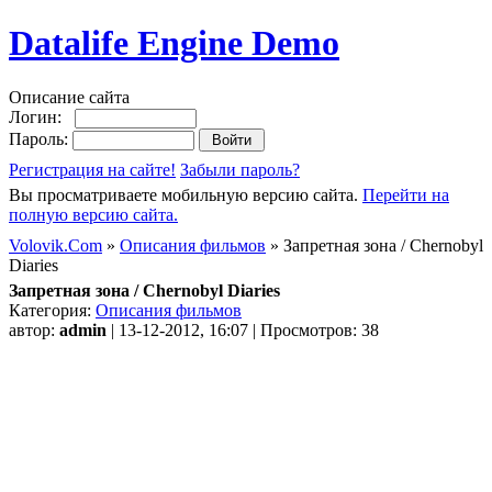
Datalife Engine Demo
Описание сайта
Логин:
Пароль:
Регистрация на сайте!
Забыли пароль?
Вы просматриваете мобильную версию сайта.
Перейти на
полную версию сайта.
Volovik.Com
»
Описания фильмов
» Запретная зона / Chernobyl
Diaries
Запретная зона / Chernobyl Diaries
Категория:
Описания фильмов
автор:
admin
| 13-12-2012, 16:07 | Просмотров: 38