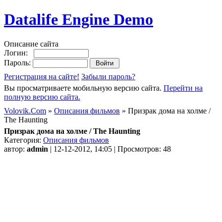
Datalife Engine Demo
Описание сайта
Логин:
Пароль:
Регистрация на сайте!
Забыли пароль?
Вы просматриваете мобильную версию сайта.
Перейти на
полную версию сайта.
Volovik.Com
»
Описания фильмов
» Призрак дома на холме /
The Haunting
Призрак дома на холме / The Haunting
Категория:
Описания фильмов
автор:
admin
| 12-12-2012, 14:05 | Просмотров: 48