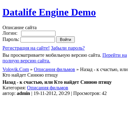
Datalife Engine Demo
Описание сайта
Логин:
Пароль:
Регистрация на сайте!
Забыли пароль?
Вы просматриваете мобильную версию сайта.
Перейти на
полную версию сайта.
Volovik.Com
»
Описания фильмов
» Назад - к счастью, или
Кто найдет Синюю птицу
Назад - к счастью, или Кто найдет Синюю птицу
Категория:
Описания фильмов
автор:
admin
| 19-11-2012, 20:29 | Просмотров: 42