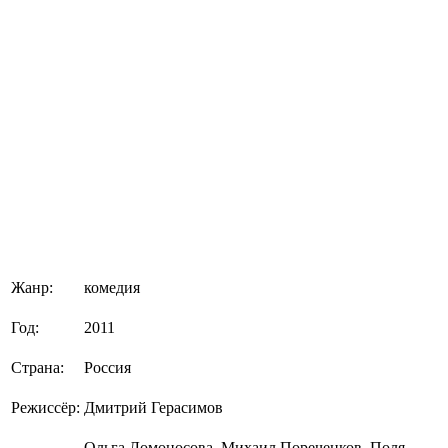
Жанр:
комедия
Год:
2011
Страна:
Россия
Режиссёр:
Дмитрий Герасимов
Ольга Ломоносова, Михаил Пореченков, Поля