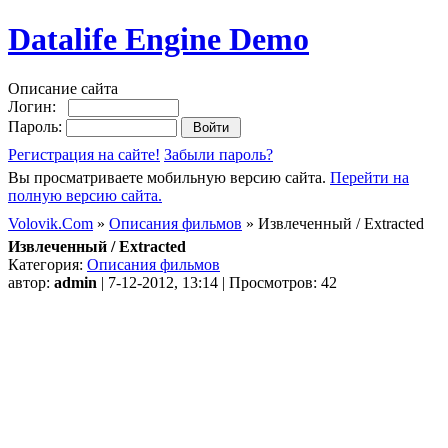
Datalife Engine Demo
Описание сайта
Логин:
Пароль:
Регистрация на сайте!
Забыли пароль?
Вы просматриваете мобильную версию сайта.
Перейти на
полную версию сайта.
Volovik.Com
»
Описания фильмов
» Извлеченный / Extracted
Извлеченный / Extracted
Категория:
Описания фильмов
автор:
admin
| 7-12-2012, 13:14 | Просмотров: 42