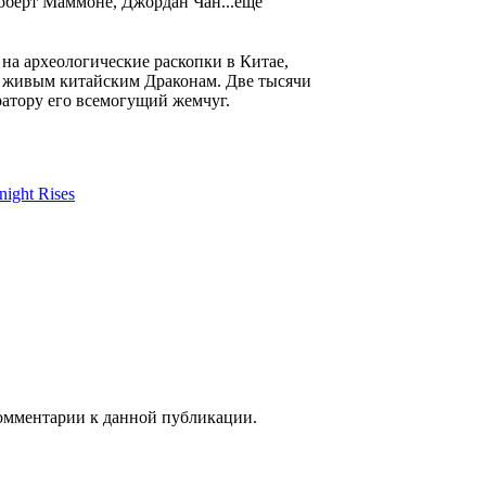
оберт Маммоне, Джордан Чан...еще
на археологические раскопки в Китае,
с живым китайским Драконaм. Две тысячи
ратору его всемогущий жемчуг.
ight Rises
 комментарии к данной публикации.