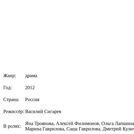
Жанр:
драма
Год:
2012
Страна:
Россия
Режиссёр:
Василий Сигарев
Яна Троянова, Алексей Филимонов, Ольга Лапшина
В ролях:
Марина Гаврилова, Саша Гаврилова, Дмитрий Кулич