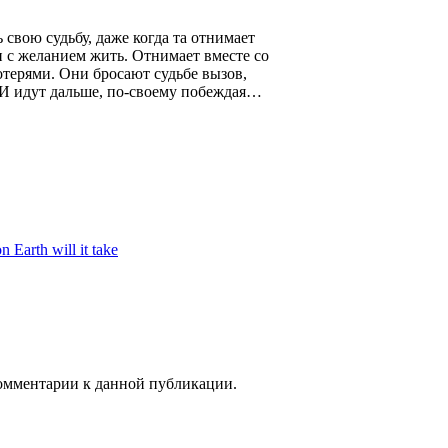
 свою судьбу, даже когда та отнимает
 с желанием жить. Отнимает вместе со
отерями. Они бросают судьбе вызов,
. И идут дальше, по-своему побеждая…
Earth will it take
 комментарии к данной публикации.