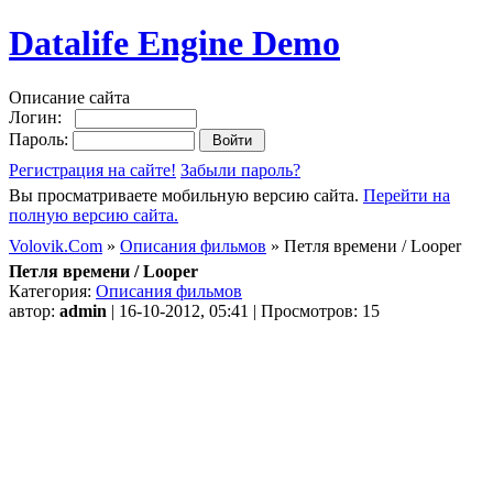
Datalife Engine Demo
Описание сайта
Логин:
Пароль:
Регистрация на сайте!
Забыли пароль?
Вы просматриваете мобильную версию сайта.
Перейти на
полную версию сайта.
Volovik.Com
»
Описания фильмов
» Петля времени / Looper
Петля времени / Looper
Категория:
Описания фильмов
автор:
admin
| 16-10-2012, 05:41 | Просмотров: 15