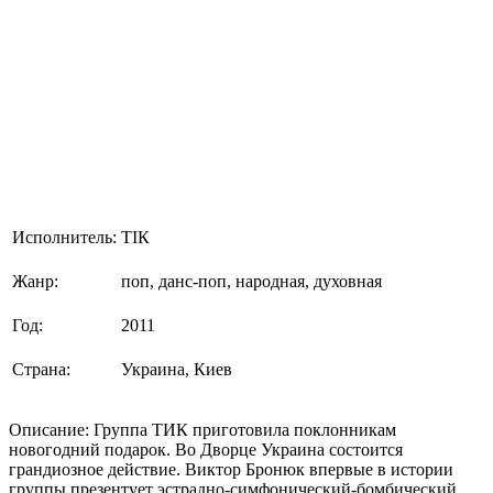
Исполнитель:
ТІК
Жанр:
поп, данс-поп, народная, духовная
Год:
2011
Страна:
Украина, Киев
Описание: Группа ТИК приготовила поклонникам
новогодний подарок. Во Дворце Украина состоится
грандиозное действие. Виктор Бронюк впервые в истории
группы презентует эстрадно-симфонический-бомбический