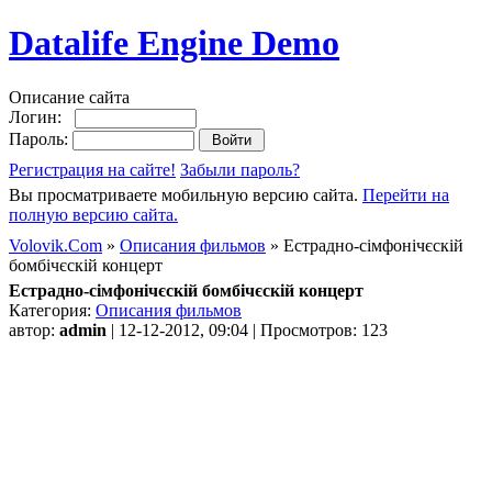
Datalife Engine Demo
Описание сайта
Логин:
Пароль:
Регистрация на сайте!
Забыли пароль?
Вы просматриваете мобильную версию сайта.
Перейти на
полную версию сайта.
Volovik.Com
»
Описания фильмов
» Естрадно-сімфонічєскій
бомбічєскій концерт
Естрадно-сімфонічєскій бомбічєскій концерт
Категория:
Описания фильмов
автор:
admin
| 12-12-2012, 09:04 | Просмотров: 123