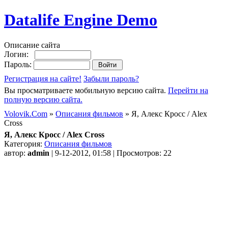
Datalife Engine Demo
Описание сайта
Логин:
Пароль:
Регистрация на сайте!
Забыли пароль?
Вы просматриваете мобильную версию сайта.
Перейти на
полную версию сайта.
Volovik.Com
»
Описания фильмов
» Я, Алекс Кросс / Alex
Cross
Я, Алекс Кросс / Alex Cross
Категория:
Описания фильмов
автор:
admin
| 9-12-2012, 01:58 | Просмотров: 22