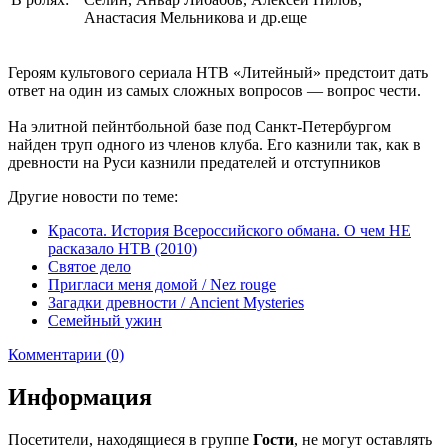
Анастасия Мельникова и др.еще
Героям культового сериала НТВ «Литейный» предстоит дать
ответ на один из самых сложных вопросов — вопрос чести.
На элитной пейнтбольной базе под Санкт-Петербургом
найден труп одного из членов клуба. Его казнили так, как в
древности на Руси казнили предателей и отступников
Другие новости по теме:
Красота. История Всероссийского обмана. О чем НЕ
расказало НТВ (2010)
Святое дело
Пригласи меня домой / Nez rouge
Загадки древности / Ancient Mysteries
Семейный ужин
Комментарии (0)
Информация
Посетители, находящиеся в группе
Гости
, не могут оставлять