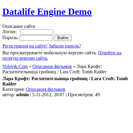
Datalife Engine Demo
Описание сайта
Логин:
Пароль:
Регистрация на сайте!
Забыли пароль?
Вы просматриваете мобильную версию сайта.
Перейти на
полную версию сайта.
Volovik.Com
»
Описания фильмов
» Лара Крофт:
Расхитительница гробниц / Lara Croft: Tomb Raider
Лара Крофт: Расхитительница гробниц / Lara Croft: Tomb
Raider
Категория:
Описания фильмов
автор:
admin
| 5-11-2012, 20:07 | Просмотров: 49