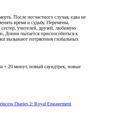
ерть. После несчастного случая, едва не
енять время и судьбу. Перемены,
, сестер, учителей, друзей, любимую
и, Донни пытается приспособиться к
упки вызывают потрясения глобальных
а + 20 минут, новый саундтрек, новые
incess Diaries 2: Royal Engagement