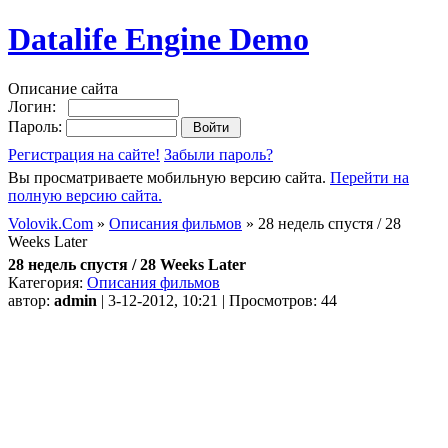
Datalife Engine Demo
Описание сайта
Логин:
Пароль:
Регистрация на сайте!
Забыли пароль?
Вы просматриваете мобильную версию сайта.
Перейти на
полную версию сайта.
Volovik.Com
»
Описания фильмов
» 28 недель спустя / 28
Weeks Later
28 недель спустя / 28 Weeks Later
Категория:
Описания фильмов
автор:
admin
| 3-12-2012, 10:21 | Просмотров: 44